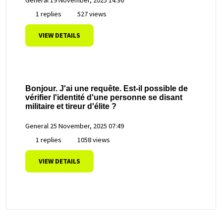
1 replies
527 views
VIEW DETAILS
Bonjour. J'ai une requête. Est-il possible de
vérifier l'identité d'une personne se disant
militaire et tireur d'élite ?
General
25 November, 2025 07:49
1 replies
1058 views
VIEW DETAILS