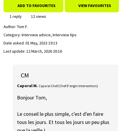
ADD TO FAVOURITES
VIEW FAVOURITES
1 reply
12 views
Author:
Tom F.
Category: Interview advice, Interview tips
Date asked:
01 May, 2023 19:13
Last update:
12 March, 2026 20:16
CM
Caporal M.
Caporal Chef (Chef D'engin Intervention)
Bonjour Tom,
Le conseil le plus simple, c'est d'en faire
tous les jours. Et tous les jours un peu plus
que la veille !