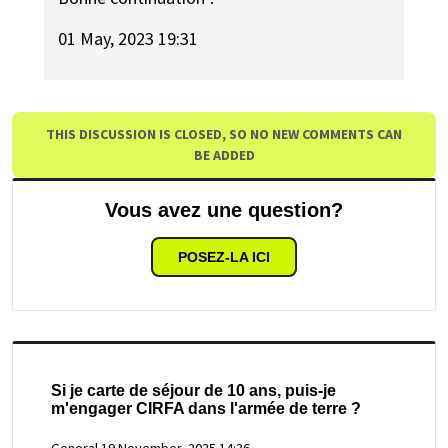
01 May, 2023 19:31
THIS DISCUSSION IS CLOSED, SO NO NEW COMMENTS CAN
BE ADDED
Vous avez une question?
POSEZ-LA ICI
Si je carte de séjour de 10 ans, puis-je
m'engager CIRFA dans l'armée de terre ?
General
19 November, 2025 14:36