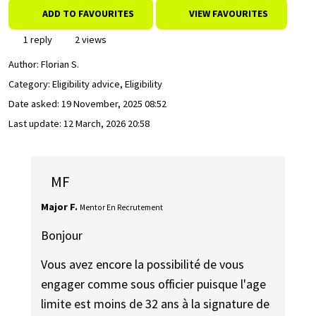
ADD TO FAVOURITES
VIEW FAVOURITES
1 reply
2 views
Author:
Florian S.
Category: Eligibility advice, Eligibility
Date asked:
19 November, 2025 08:52
Last update:
12 March, 2026 20:58
MF
Major F.
Mentor En Recrutement
Bonjour
Vous avez encore la possibilité de vous
engager comme sous officier puisque l'age
limite est moins de 32 ans à la signature de