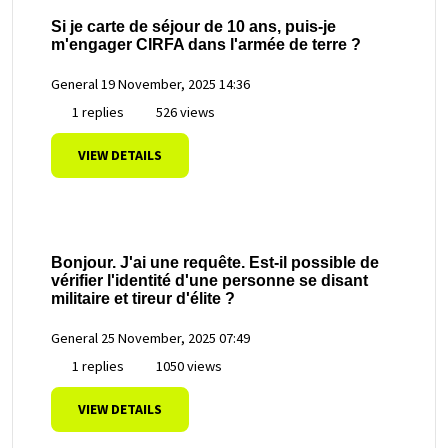
Si je carte de séjour de 10 ans, puis-je
m'engager CIRFA dans l'armée de terre ?
General
19 November, 2025 14:36
1 replies
526 views
VIEW DETAILS
Bonjour. J'ai une requête. Est-il possible de
vérifier l'identité d'une personne se disant
militaire et tireur d'élite ?
General
25 November, 2025 07:49
1 replies
1050 views
VIEW DETAILS