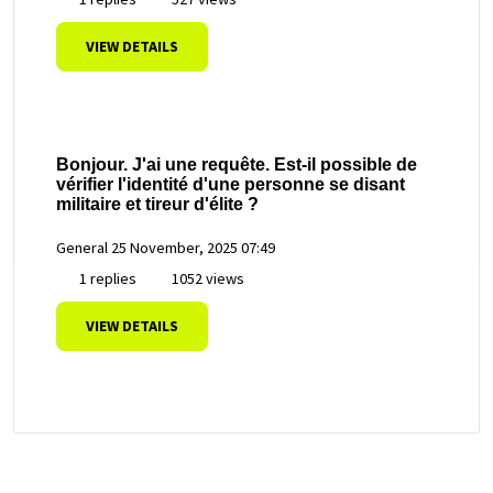
VIEW DETAILS
Bonjour. J'ai une requête. Est-il possible de
vérifier l'identité d'une personne se disant
militaire et tireur d'élite ?
General
25 November, 2025 07:49
1 replies
1052 views
VIEW DETAILS