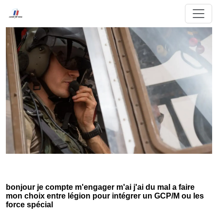
bonjour je compte m'engager m'ai j'ai du mal a faire
mon choix entre légion pour intégrer un GCP/M ou les
force spécial