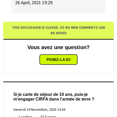
26 April, 2021 19:29
THIS DISCUSSION IS CLOSED, SO NO NEW COMMENTS CAN
BE ADDED
Vous avez une question?
POSEZ-LA ICI
Si je carte de séjour de 10 ans, puis-je
m'engager CIRFA dans l'armée de terre ?
General
19 November, 2025 14:36
1 replies
527 views