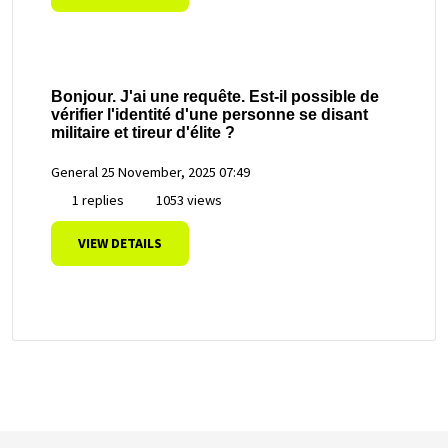
Bonjour. J'ai une requête. Est-il possible de
vérifier l'identité d'une personne se disant
militaire et tireur d'élite ?
General
25 November, 2025 07:49
1 replies
1053 views
VIEW DETAILS