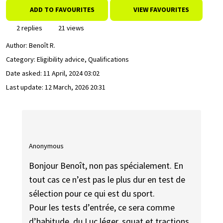
ADD TO FAVOURITES
VIEW FAVOURITES
2 replies
21 views
Author:
Benoît R.
Category: Eligibility advice, Qualifications
Date asked:
11 April, 2024 03:02
Last update:
12 March, 2026 20:31
Anonymous
Bonjour Benoît, non pas spécialement. En
tout cas ce n’est pas le plus dur en test de
sélection pour ce qui est du sport.
Pour les tests d’entrée, ce sera comme
d’habitude, du Luc léger, squat et tractions.