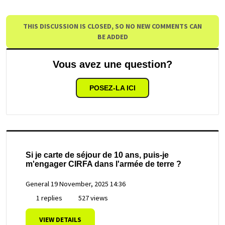
THIS DISCUSSION IS CLOSED, SO NO NEW COMMENTS CAN
BE ADDED
Vous avez une question?
POSEZ-LA ICI
Si je carte de séjour de 10 ans, puis-je
m'engager CIRFA dans l'armée de terre ?
General
19 November, 2025 14:36
1 replies
527 views
VIEW DETAILS