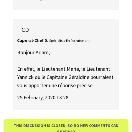
CD
Caporal-Chef D.
Spécialiste En Recrutement
Bonjour Adam,
En effet, le Lieutenant Marie, le Lieutenant
Yannick ou le Capitaine Géraldine pourraient
vous apporter une réponse précise.
25 February, 2020 13:28
THIS DISCUSSION IS CLOSED, SO NO NEW COMMENTS CAN
BE ADDED