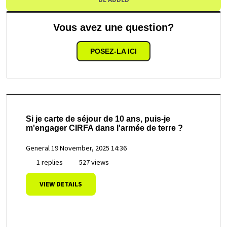
Vous avez une question?
POSEZ-LA ICI
Si je carte de séjour de 10 ans, puis-je
m'engager CIRFA dans l'armée de terre ?
General
19 November, 2025 14:36
1 replies
527 views
VIEW DETAILS