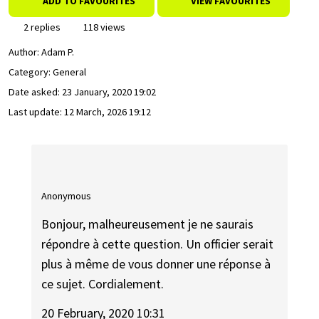
ADD TO FAVOURITES
VIEW FAVOURITES
2 replies
118 views
Author:
Adam P.
Category: General
Date asked:
23 January, 2020 19:02
Last update:
12 March, 2026 19:12
Anonymous
Bonjour, malheureusement je ne saurais
répondre à cette question. Un officier serait
plus à même de vous donner une réponse à
ce sujet. Cordialement.
20 February, 2020 10:31