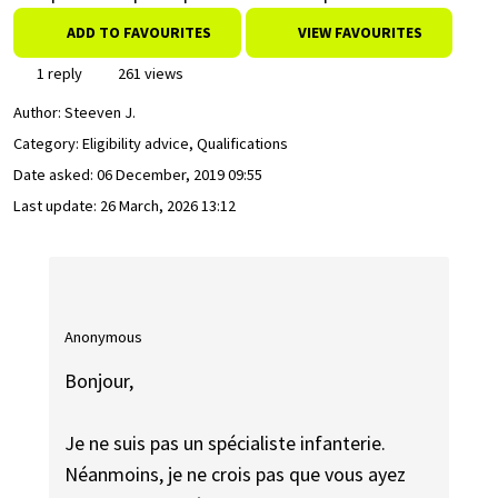
ADD TO FAVOURITES
VIEW FAVOURITES
1 reply
261 views
Author:
Steeven J.
Category: Eligibility advice, Qualifications
Date asked:
06 December, 2019 09:55
Last update:
26 March, 2026 13:12
Anonymous
Bonjour,
Je ne suis pas un spécialiste infanterie.
Néanmoins, je ne crois pas que vous ayez