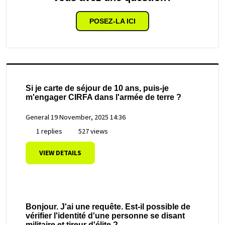
POSEZ-LA ICI
Si je carte de séjour de 10 ans, puis-je
m'engager CIRFA dans l'armée de terre ?
General
19 November, 2025 14:36
1 replies
527 views
VIEW DETAILS
Bonjour. J'ai une requête. Est-il possible de
vérifier l'identité d'une personne se disant
militaire et tireur d'élite ?