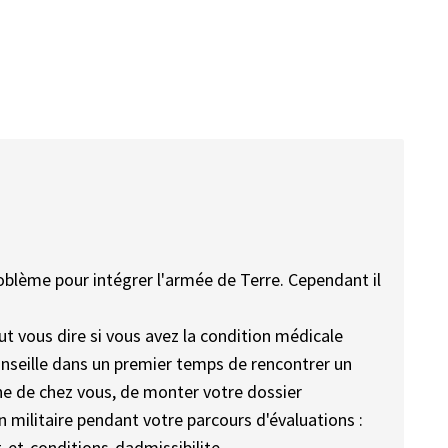
roblème pour intégrer l'armée de Terre. Cependant il
t vous dire si vous avez la condition médicale
onseille dans un premier temps de rencontrer un
che de chez vous, de monter votre dossier
militaire pendant votre parcours d'évaluations :
-et-conditions-dadmissibilite