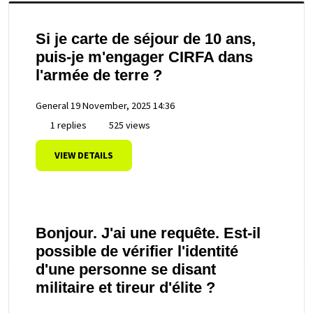
Si je carte de séjour de 10 ans,
puis-je m'engager CIRFA dans
l'armée de terre ?
General
19 November, 2025 14:36
1 replies
525 views
VIEW DETAILS
Bonjour. J'ai une requête. Est-il
possible de vérifier l'identité
d'une personne se disant
militaire et tireur d'élite ?