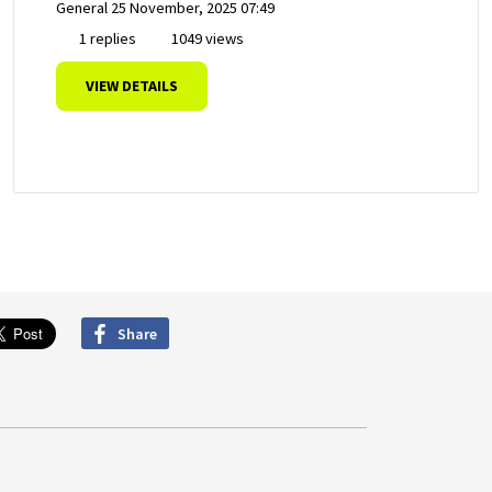
General
25 November, 2025 07:49
1 replies
1049 views
VIEW DETAILS
Share