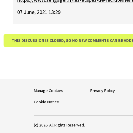
07 June, 2021 13:29
THIS DISCUSSION IS CLOSED, SO NO NEW COMMENTS CAN BE ADD
Manage Cookies
Privacy Policy
Cookie Notice
(c) 2026. All Rights Reserved.