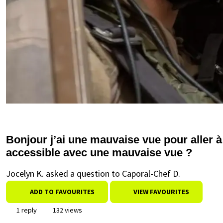
Bonjour j’ai une mauvaise vue pour aller à
accessible avec une mauvaise vue ?
Jocelyn K. asked a question to Caporal-Chef D.
ADD TO FAVOURITES
VIEW FAVOURITES
1 reply
132 views