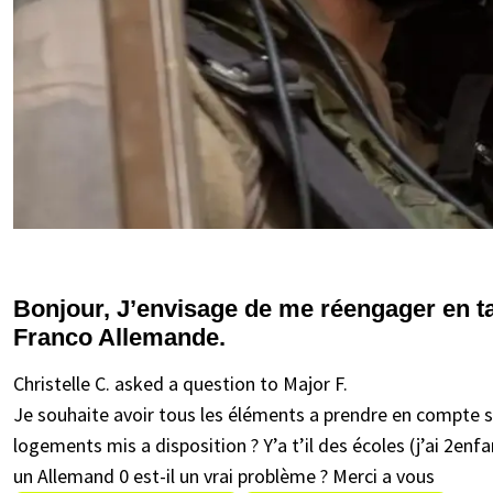
Bonjour, J’envisage de me réengager en ta
Franco Allemande.
Christelle C. asked a question to Major F.
Je souhaite avoir tous les éléments a prendre en compte si j
logements mis a disposition ? Y’a t’il des écoles (j’ai 2en
un Allemand 0 est-il un vrai problème ? Merci a vous