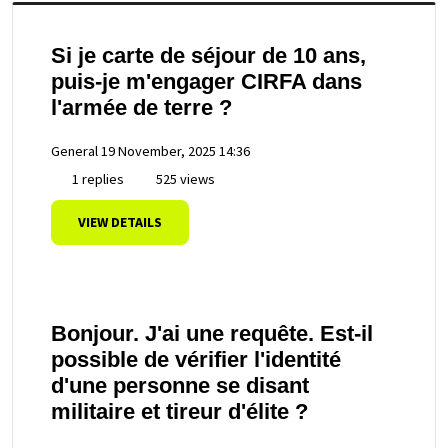
Si je carte de séjour de 10 ans,
puis-je m'engager CIRFA dans
l'armée de terre ?
General
19 November, 2025 14:36
1 replies
525 views
VIEW DETAILS
Bonjour. J'ai une requête. Est-il
possible de vérifier l'identité
d'une personne se disant
militaire et tireur d'élite ?