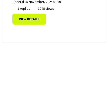
General
25 November, 2025 07:49
1 replies
1048 views
VIEW DETAILS