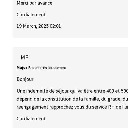
Merci par avance
Cordialement
19 March, 2025 02:01
MF
Major F.
Mentor En Recrutement
Bonjour
Une indemnité de séjour qui va être entre 400 et 50
dépend de la constitution de la famille, du grade, du
reengagement rapprochez vous du service RH de l'un
Cordialement