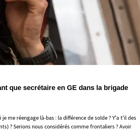
nt que secrétaire en GE dans la brigade
e me réengage là-bas : la différence de solde ? Y’a t’il des
fants) ? Serions nous considérés comme frontaliers ? Avoir