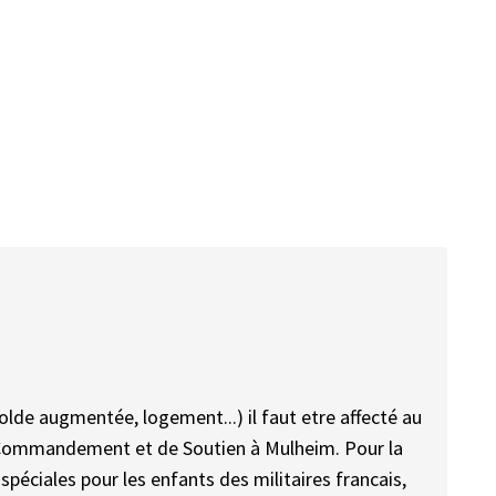
solde augmentée, logement...) il faut etre affecté au
de Commandement et de Soutien à Mulheim. Pour la
s spéciales pour les enfants des militaires francais,