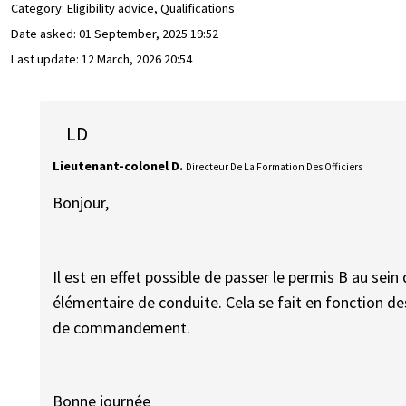
Category: Eligibility advice, Qualifications
Date asked:
01 September, 2025 19:52
Last update:
12 March, 2026 20:54
LD
Lieutenant-colonel D.
Directeur De La Formation Des Officiers
Bonjour,
Il est en effet possible de passer le permis B au sein
élémentaire de conduite. Cela se fait en fonction de
de commandement.
Bonne journée