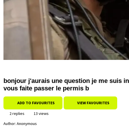
bonjour j'aurais une question je me suis ins
vous faite passer le permis b
ADD TO FAVOURITES
VIEW FAVOURITES
2 replies
13 views
Author:
Anonymous