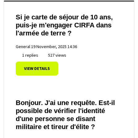
Si je carte de séjour de 10 ans,
puis-je m'engager CIRFA dans
l'armée de terre ?
General
19 November, 2025 14:36
1 replies
527 views
VIEW DETAILS
Bonjour. J'ai une requête. Est-il
possible de vérifier l'identité
d'une personne se disant
militaire et tireur d'élite ?