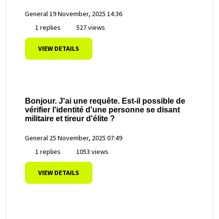
General
19 November, 2025 14:36
1 replies
527 views
VIEW DETAILS
Bonjour. J'ai une requête. Est-il possible de
vérifier l'identité d'une personne se disant
militaire et tireur d'élite ?
General
25 November, 2025 07:49
1 replies
1053 views
VIEW DETAILS