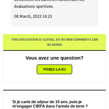
évaluations sportives.
08 March, 2022 16:23
THIS DISCUSSION IS CLOSED, SO NO NEW COMMENTS CAN
BE ADDED
Vous avez une question?
POSEZ-LA ICI
Si je carte de séjour de 10 ans, puis-je
m'engager CIRFA dans l'armée de terre ?