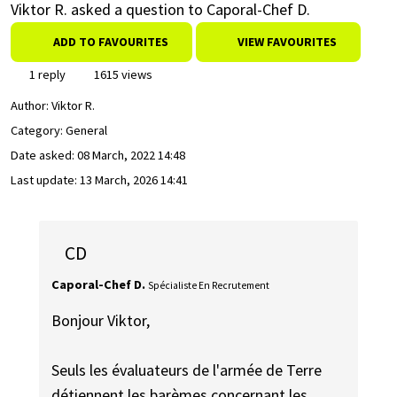
Viktor R. asked a question to Caporal-Chef D.
ADD TO FAVOURITES
VIEW FAVOURITES
1 reply
1615 views
Author:
Viktor R.
Category: General
Date asked:
08 March, 2022 14:48
Last update:
13 March, 2026 14:41
CD
Caporal-Chef D.
Spécialiste En Recrutement
Bonjour Viktor,
Seuls les évaluateurs de l'armée de Terre
détiennent les barèmes concernant les