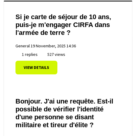
Si je carte de séjour de 10 ans,
puis-je m'engager CIRFA dans
l'armée de terre ?
General
19 November, 2025 14:36
1 replies
527 views
VIEW DETAILS
Bonjour. J'ai une requête. Est-il
possible de vérifier l'identité
d'une personne se disant
militaire et tireur d'élite ?