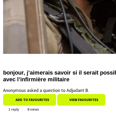
bonjour, j’aimerais savoir si il serait pos
avec l’infirmière militaire
Anonymous asked a question to Adjudant B.
ADD TO FAVOURITES
VIEW FAVOURITES
1 reply
8 views