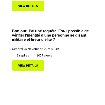
VIEW DETAILS
Bonjour. J'ai une requête. Est-il possible de
vérifier l'identité d'une personne se disant
militaire et tireur d'élite ?
General
25 November, 2025 07:49
1 replies
1057 views
VIEW DETAILS