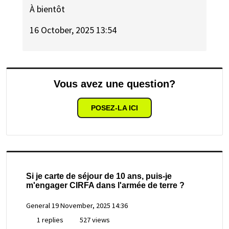
À bientôt
16 October, 2025 13:54
Vous avez une question?
POSEZ-LA ICI
Si je carte de séjour de 10 ans, puis-je
m'engager CIRFA dans l'armée de terre ?
General
19 November, 2025 14:36
1 replies
527 views