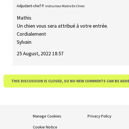
Adjudant-chef P.
Instructeur Maitre De Chien
Mathis
Un chien vous sera attribué à votre entrée.
Cordialement
Sylvain
25 August, 2022 18:57
THIS DISCUSSION IS CLOSED, SO NO NEW COMMENTS CAN BE ADD
Manage Cookies
Privacy Policy
Cookie Notice