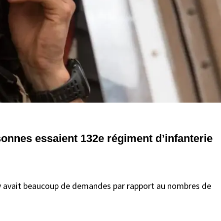
onnes essaient 132e régiment d’infanterie
l y avait beaucoup de demandes par rapport au nombres de