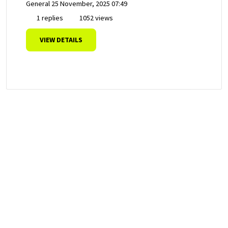
General
25 November, 2025 07:49
1 replies
1052 views
VIEW DETAILS