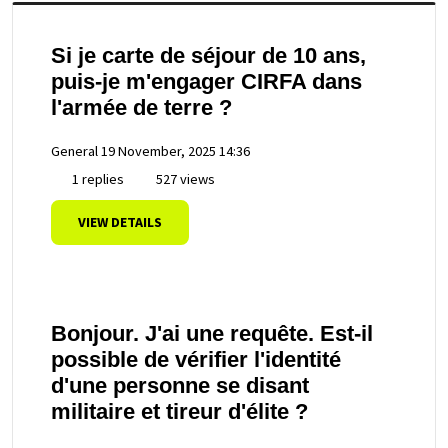
Si je carte de séjour de 10 ans,
puis-je m'engager CIRFA dans
l'armée de terre ?
General
19 November, 2025 14:36
1 replies
527 views
VIEW DETAILS
Bonjour. J'ai une requête. Est-il
possible de vérifier l'identité
d'une personne se disant
militaire et tireur d'élite ?