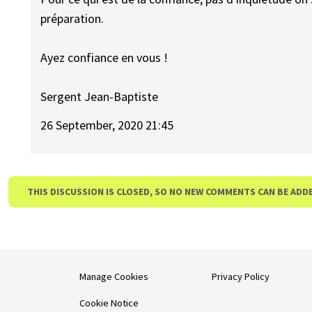
préparation.
Ayez confiance en vous !
Sergent Jean-Baptiste
26 September, 2020 21:45
THIS DISCUSSION IS CLOSED, SO NO NEW COMMENTS CAN BE ADD
Manage Cookies
Privacy Policy
Cookie Notice