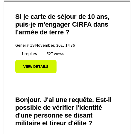
Si je carte de séjour de 10 ans,
puis-je m'engager CIRFA dans
l'armée de terre ?
General
19 November, 2025 14:36
1 replies
527 views
VIEW DETAILS
Bonjour. J'ai une requête. Est-il
possible de vérifier l'identité
d'une personne se disant
militaire et tireur d'élite ?