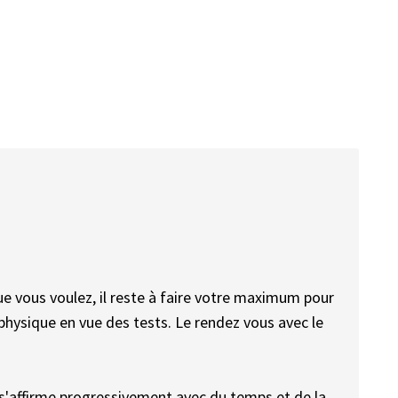
que vous voulez, il reste à faire votre maximum pour
hysique en vue des tests. Le rendez vous avec le
n s'affirme progressivement avec du temps et de la