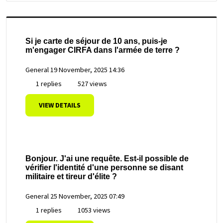
Si je carte de séjour de 10 ans, puis-je
m'engager CIRFA dans l'armée de terre ?
General
19 November, 2025 14:36
1 replies
527 views
VIEW DETAILS
Bonjour. J'ai une requête. Est-il possible de
vérifier l'identité d'une personne se disant
militaire et tireur d'élite ?
General
25 November, 2025 07:49
1 replies
1053 views