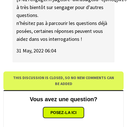
à très bientôt sur sengager pour d'autres
questions.
n'hésitez pas à parcourir les questions déjà
posées, certaines réponses peuvent vous
aidez dans vos interrogations !
31 May, 2022 06:04
THIS DISCUSSION IS CLOSED, SO NO NEW COMMENTS CAN
BE ADDED
Vous avez une question?
POSEZ-LA ICI