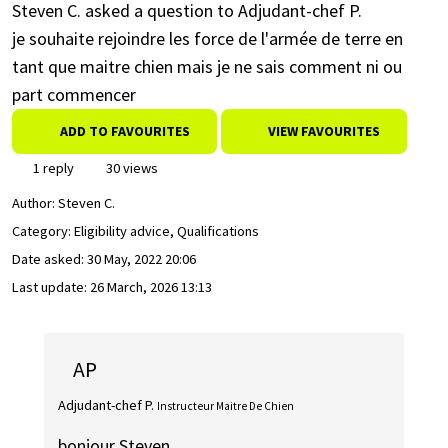
Steven C. asked a question to Adjudant-chef P.
je souhaite rejoindre les force de l'armée de terre en
tant que maitre chien mais je ne sais comment ni ou
part commencer
ADD TO FAVOURITES
VIEW FAVOURITES
1 reply
30 views
Author:
Steven C.
Category: Eligibility advice, Qualifications
Date asked:
30 May, 2022 20:06
Last update:
26 March, 2026 13:13
AP
Adjudant-chef P.
Instructeur Maitre De Chien
bonjour Steven