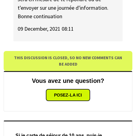
t'envoyer sur une journée d'information.
Bonne continuation
09 December, 2021 08:11
THIS DISCUSSION IS CLOSED, SO NO NEW COMMENTS CAN
BE ADDED
Vous avez une question?
POSEZ-LA ICI
Si je carte de séjour de 10 ans, puis-je