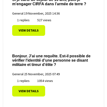
m'engager CIRFA dans l'armée de terre ?
General
19 November, 2025 14:36
1 replies
527 views
VIEW DETAILS
Bonjour. J'ai une requête. Est-il possible de
vérifier l'identité d'une personne se disant
militaire et tireur d'élite ?
General
25 November, 2025 07:49
1 replies
1054 views
VIEW DETAILS