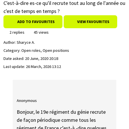
C'est-à-dire es-ce qu'il recrute tout au long de l'année ou
c'est de temps en temps ?
ADD TO FAVOURITES
VIEW FAVOURITES
2 replies
45 views
Author:
Sharyce A.
Category: Open roles, Open positions
Date asked:
20 June, 2020 20:18
Last update:
26 March, 2026 13:12
Anonymous
Bonjour, le 19e régiment du génie recrute
de façon périodique comme tous les
régiment de France c’est-à -dire quelques