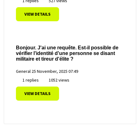
1 replies
527 views
VIEW DETAILS
Bonjour. J'ai une requête. Est-il possible de
vérifier l'identité d'une personne se disant
militaire et tireur d'élite ?
General
25 November, 2025 07:49
1 replies
1052 views
VIEW DETAILS