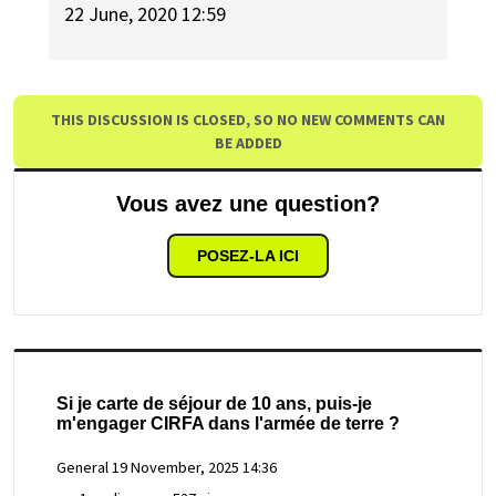
22 June, 2020 12:59
THIS DISCUSSION IS CLOSED, SO NO NEW COMMENTS CAN
BE ADDED
Vous avez une question?
POSEZ-LA ICI
Si je carte de séjour de 10 ans, puis-je
m'engager CIRFA dans l'armée de terre ?
General
19 November, 2025 14:36