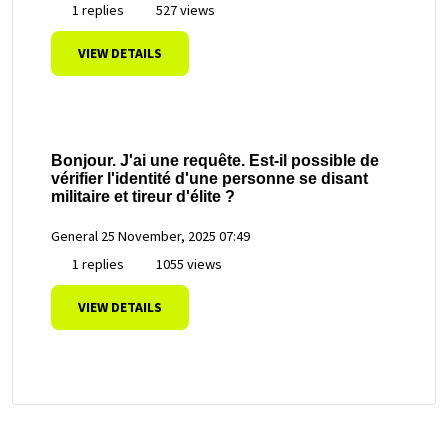
1 replies
527 views
VIEW DETAILS
Bonjour. J'ai une requête. Est-il possible de
vérifier l'identité d'une personne se disant
militaire et tireur d'élite ?
General
25 November, 2025 07:49
1 replies
1055 views
VIEW DETAILS