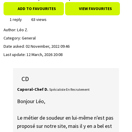
ADD TO FAVOURITES
VIEW FAVOURITES
1 reply
63 views
Author:
Léo Z.
Category: General
Date asked:
02 November, 2022 09:46
Last update:
12 March, 2026 20:08
CD
Caporal-Chef D.
Spécialiste En Recrutement
Bonjour Léo,
Le métier de soudeur en lui-même n'est pas
proposé sur notre site, mais il y en a bel est