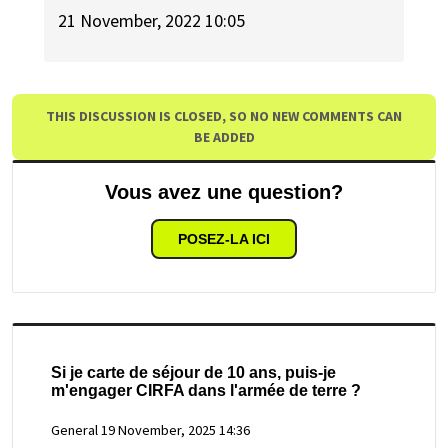
21 November, 2022 10:05
THIS DISCUSSION IS CLOSED, SO NO NEW COMMENTS CAN
BE ADDED
Vous avez une question?
POSEZ-LA ICI
Si je carte de séjour de 10 ans, puis-je
m'engager CIRFA dans l'armée de terre ?
General
19 November, 2025 14:36