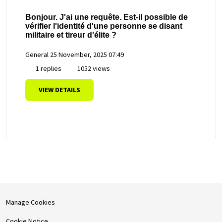
Bonjour. J'ai une requête. Est-il possible de
vérifier l'identité d'une personne se disant
militaire et tireur d'élite ?
General
25 November, 2025 07:49
1 replies
1052 views
VIEW DETAILS
Manage Cookies
Cookie Notice