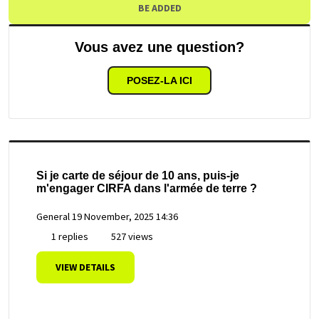
BE ADDED
Vous avez une question?
POSEZ-LA ICI
Si je carte de séjour de 10 ans, puis-je
m'engager CIRFA dans l'armée de terre ?
General
19 November, 2025 14:36
1 replies
527 views
VIEW DETAILS