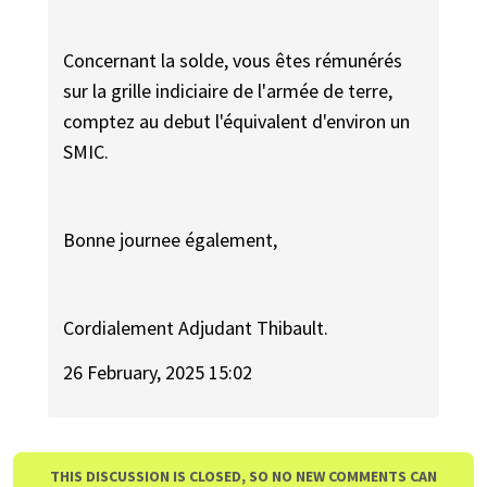
Concernant la solde, vous êtes rémunérés
sur la grille indiciaire de l'armée de terre,
comptez au debut l'équivalent d'environ un
SMIC.
Bonne journee également,
Cordialement Adjudant Thibault.
26 February, 2025 15:02
THIS DISCUSSION IS CLOSED, SO NO NEW COMMENTS CAN