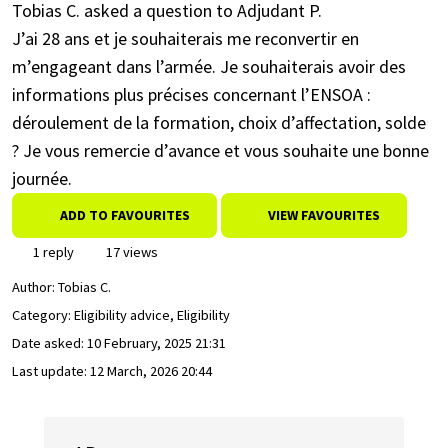
Tobias C. asked a question to Adjudant P.
J’ai 28 ans et je souhaiterais me reconvertir en
m’engageant dans l’armée. Je souhaiterais avoir des
informations plus précises concernant l’ENSOA :
déroulement de la formation, choix d’affectation, solde
? Je vous remercie d’avance et vous souhaite une bonne
journée.
ADD TO FAVOURITES
VIEW FAVOURITES
1 reply
17 views
Author:
Tobias C.
Category: Eligibility advice, Eligibility
Date asked:
10 February, 2025 21:31
Last update:
12 March, 2026 20:44