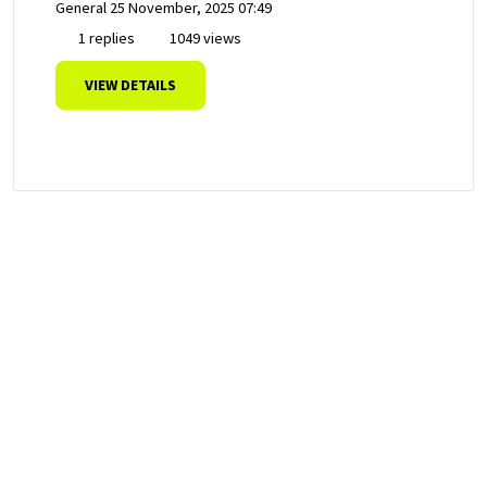
General
25 November, 2025 07:49
1 replies
1049 views
VIEW DETAILS