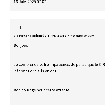
16 July, 2025 07:07
LD
Lieutenant-colonel D.
Directeur De La Formation Des Officiers
Bonjour,
Je comprends votre impatience. Je pense que le CI
informations s'ils en ont.
Bon courage pour cette attente.