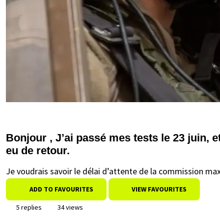
Bonjour , J’ai passé mes tests le 23 juin, et 
eu de retour.
Je voudrais savoir le délai d’attente de la commission m
ADD TO FAVOURITES
VIEW FAVOURITES
5 replies
34 views