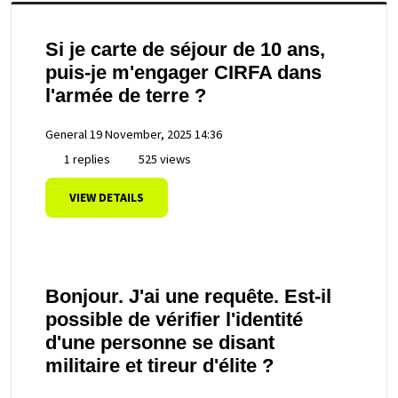
Si je carte de séjour de 10 ans,
puis-je m'engager CIRFA dans
l'armée de terre ?
General
19 November, 2025 14:36
1 replies
525 views
VIEW DETAILS
Bonjour. J'ai une requête. Est-il
possible de vérifier l'identité
d'une personne se disant
militaire et tireur d'élite ?