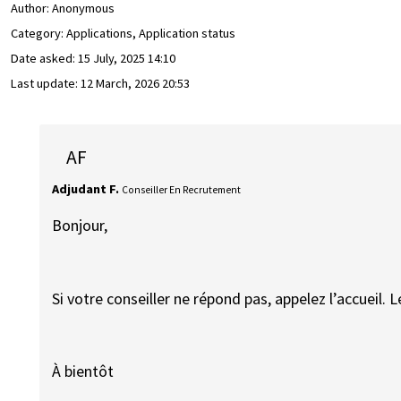
Author:
Anonymous
Category: Applications, Application status
Date asked:
15 July, 2025 14:10
Last update:
12 March, 2026 20:53
AF
Adjudant F.
Conseiller En Recrutement
Bonjour,
Si votre conseiller ne répond pas, appelez l’accueil.
À bientôt