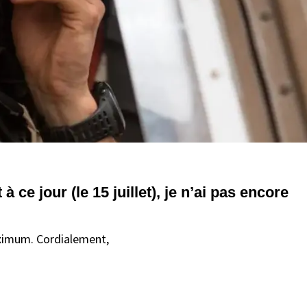
à ce jour (le 15 juillet), je n’ai pas encore
aximum. Cordialement,