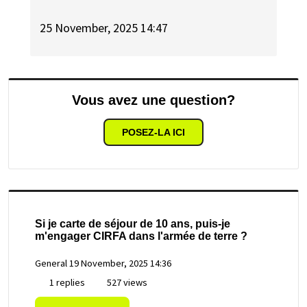
25 November, 2025 14:47
Vous avez une question?
POSEZ-LA ICI
Si je carte de séjour de 10 ans, puis-je
m'engager CIRFA dans l'armée de terre ?
General
19 November, 2025 14:36
1 replies
527 views