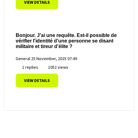
VIEW DETAILS
Bonjour. J'ai une requête. Est-il possible de
vérifier l'identité d'une personne se disant
militaire et tireur d'élite ?
General
25 November, 2025 07:49
1 replies
1052 views
VIEW DETAILS