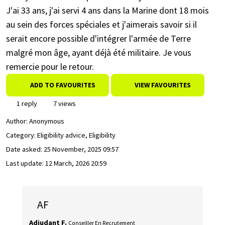
J'ai 33 ans, j'ai servi 4 ans dans la Marine dont 18 mois
au sein des forces spéciales et j'aimerais savoir si il
serait encore possible d'intégrer l'armée de Terre
malgré mon âge, ayant déjà été militaire. Je vous
remercie pour le retour.
ADD TO FAVOURITES
VIEW FAVOURITES
1 reply
7 views
Author:
Anonymous
Category: Eligibility advice, Eligibility
Date asked:
25 November, 2025 09:57
Last update:
12 March, 2026 20:59
AF
Adjudant F.
Conseiller En Recrutement