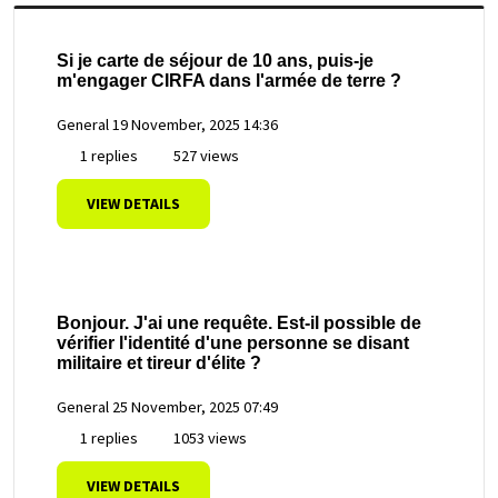
Si je carte de séjour de 10 ans, puis-je
m'engager CIRFA dans l'armée de terre ?
General
19 November, 2025 14:36
1 replies
527 views
VIEW DETAILS
Bonjour. J'ai une requête. Est-il possible de
vérifier l'identité d'une personne se disant
militaire et tireur d'élite ?
General
25 November, 2025 07:49
1 replies
1053 views
VIEW DETAILS