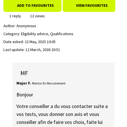
ADD TO FAVOURITES
VIEW FAVOURITES
1 reply
12 views
Author:
Anonymous
Category: Eligibility advice, Qualifications
Date asked:
22 May, 2025 10:05
Last update:
12 March, 2026 20:51
MF
Major F.
Mentor En Recrutement
Bonjour
Votre conseiller a du vous contacter suite a
vos tests, vous donner son avis et vous
conseiller afin de faire vos choix, faite lui