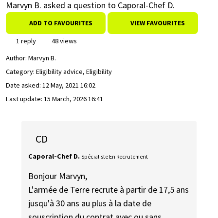
Marvyn B. asked a question to Caporal-Chef D.
ADD TO FAVOURITES
VIEW FAVOURITES
1 reply
48 views
Author:
Marvyn B.
Category: Eligibility advice, Eligibility
Date asked:
12 May, 2021 16:02
Last update:
15 March, 2026 16:41
CD
Caporal-Chef D.
Spécialiste En Recrutement
Bonjour Marvyn,
L'armée de Terre recrute à partir de 17,5 ans
jusqu'à 30 ans au plus à la date de
souscription du contrat avec ou sans