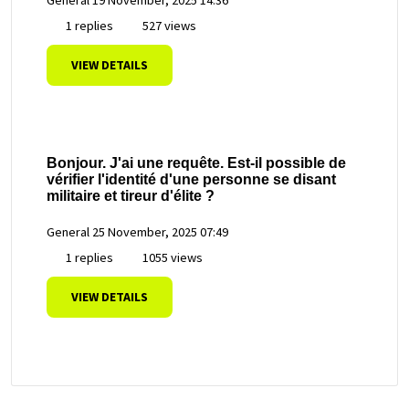
1 replies
527 views
VIEW DETAILS
Bonjour. J'ai une requête. Est-il possible de
vérifier l'identité d'une personne se disant
militaire et tireur d'élite ?
General
25 November, 2025 07:49
1 replies
1055 views
VIEW DETAILS