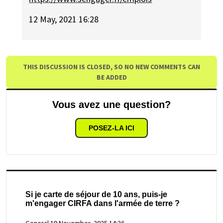
12 May, 2021 16:28
THIS DISCUSSION IS CLOSED, SO NO NEW COMMENTS CAN
BE ADDED
Vous avez une question?
POSEZ-LA ICI
Si je carte de séjour de 10 ans, puis-je
m'engager CIRFA dans l'armée de terre ?
General
19 November, 2025 14:36