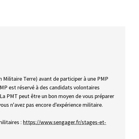
n Militaire Terre) avant de participer à une PMP
PMP est réservé à des candidats volontaires
. La PMT peut être un bon moyen de vous préparer
us n'avez pas encore d'expérience militaire.
ilitaires :
https://www.sengager.fr/stages-et-