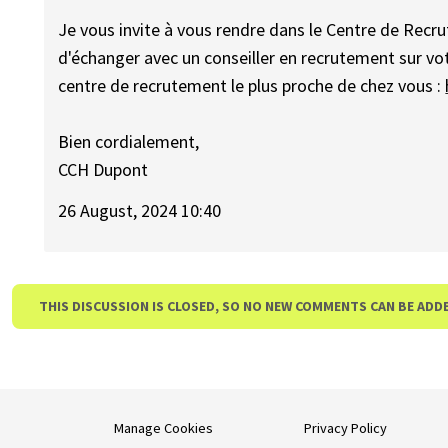
Je vous invite à vous rendre dans le Centre de Recru
d'échanger avec un conseiller en recrutement sur votr
centre de recrutement le plus proche de chez vous :
Bien cordialement,
CCH Dupont
26 August, 2024 10:40
THIS DISCUSSION IS CLOSED, SO NO NEW COMMENTS CAN BE ADD
Manage Cookies
Privacy Policy