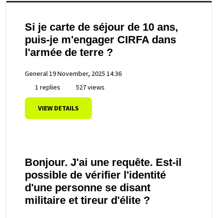
Si je carte de séjour de 10 ans,
puis-je m'engager CIRFA dans
l'armée de terre ?
General
19 November, 2025 14:36
1 replies
527 views
VIEW DETAILS
Bonjour. J'ai une requête. Est-il
possible de vérifier l'identité
d'une personne se disant
militaire et tireur d'élite ?