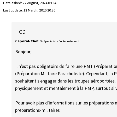
Date asked:
22 August, 2024 09:34
Last update:
12 March, 2026 20:36
CD
Caporal-Chef D.
Spécialiste En Recrutement
Bonjour,
Il n'est pas obligatoire de faire une PMT (Préparatio
(Préparation Militaire Parachutiste). Cependant, la 
souhaitant s'engager dans les troupes aéroportées
physiquement et mentalement à la PMP, surtout si vo
Pour avoir plus d'informations sur les préparations m
preparations-militaires