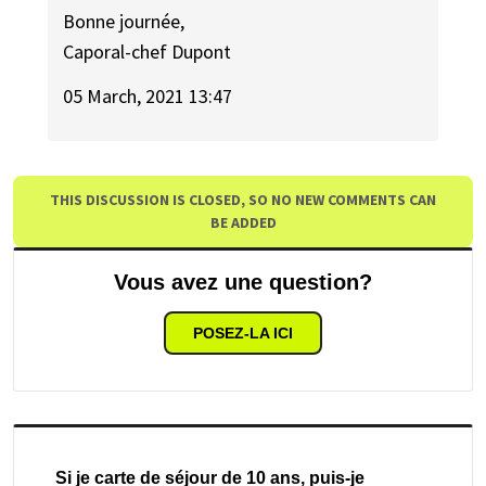
Bonne journée,
Caporal-chef Dupont
05 March, 2021 13:47
THIS DISCUSSION IS CLOSED, SO NO NEW COMMENTS CAN
BE ADDED
Vous avez une question?
POSEZ-LA ICI
Si je carte de séjour de 10 ans, puis-je