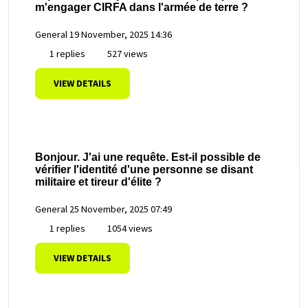
m'engager CIRFA dans l'armée de terre ?
General
19 November, 2025 14:36
1 replies
527 views
VIEW DETAILS
Bonjour. J'ai une requête. Est-il possible de
vérifier l'identité d'une personne se disant
militaire et tireur d'élite ?
General
25 November, 2025 07:49
1 replies
1054 views
VIEW DETAILS