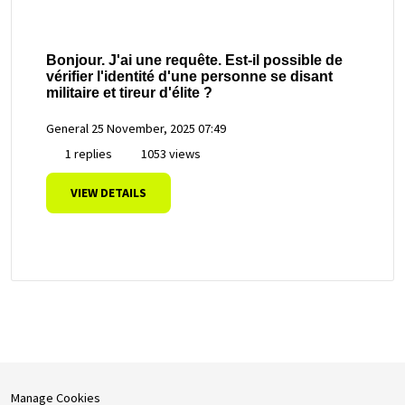
Bonjour. J'ai une requête. Est-il possible de
vérifier l'identité d'une personne se disant
militaire et tireur d'élite ?
General
25 November, 2025 07:49
1 replies
1053 views
VIEW DETAILS
Manage Cookies