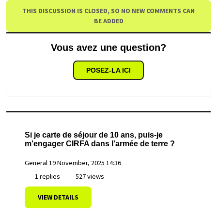
THIS DISCUSSION IS CLOSED, SO NO NEW COMMENTS CAN
BE ADDED
Vous avez une question?
POSEZ-LA ICI
Si je carte de séjour de 10 ans, puis-je
m'engager CIRFA dans l'armée de terre ?
General
19 November, 2025 14:36
1 replies
527 views
VIEW DETAILS