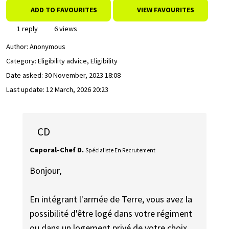
ADD TO FAVOURITES
VIEW FAVOURITES
1 reply
6 views
Author:
Anonymous
Category: Eligibility advice, Eligibility
Date asked:
30 November, 2023 18:08
Last update:
12 March, 2026 20:23
CD
Caporal-Chef D.
Spécialiste En Recrutement
Bonjour,
En intégrant l'armée de Terre, vous avez la
possibilité d'être logé dans votre régiment
ou dans un logement privé de votre choix.