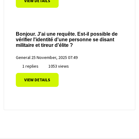
VIEW DETAILS
Bonjour. J'ai une requête. Est-il possible de
vérifier l'identité d'une personne se disant
militaire et tireur d'élite ?
General
25 November, 2025 07:49
1 replies
1053 views
VIEW DETAILS