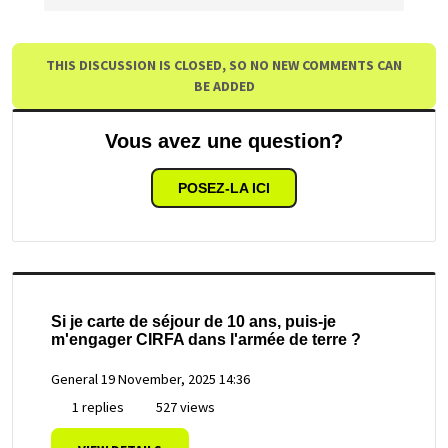
THIS DISCUSSION IS CLOSED, SO NO NEW COMMENTS CAN
BE ADDED
Vous avez une question?
POSEZ-LA ICI
Si je carte de séjour de 10 ans, puis-je
m'engager CIRFA dans l'armée de terre ?
General
19 November, 2025 14:36
1 replies
527 views