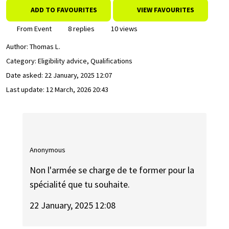
ADD TO FAVOURITES
VIEW FAVOURITES
From Event
8 replies
10 views
Author:
Thomas L.
Category: Eligibility advice, Qualifications
Date asked:
22 January, 2025 12:07
Last update:
12 March, 2026 20:43
Anonymous
Non l'armée se charge de te former pour la
spécialité que tu souhaite.
22 January, 2025 12:08