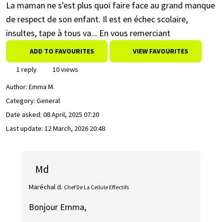
La maman ne s'est plus quoi faire face au grand manque
de respect de son enfant. Il est en échec scolaire,
insultes, tape à tous va... En vous remerciant
ADD TO FAVOURITES
VIEW FAVOURITES
1 reply
10 views
Author:
Emma M.
Category: General
Date asked:
08 April, 2025 07:20
Last update:
12 March, 2026 20:48
Md
Maréchal d.
Chef De La Cellule Effectifs
Bonjour Emma,