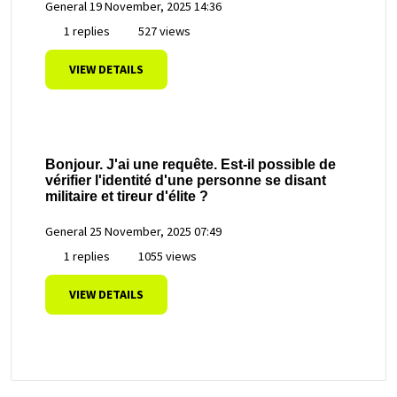
General
19 November, 2025 14:36
1 replies
527 views
VIEW DETAILS
Bonjour. J'ai une requête. Est-il possible de
vérifier l'identité d'une personne se disant
militaire et tireur d'élite ?
General
25 November, 2025 07:49
1 replies
1055 views
VIEW DETAILS