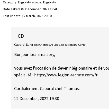
Category: Eligibility advice, Eligibility
Date asked:
02 December, 2022 13:41
Last update:
12 March, 2026 20:10
CD
Caporal D.
Adjoint Chef De Groupe Combattant Du Génie
Bonjour Ibrahima sory,
Vous avez l'occasion de devenir légionnaire et de vo
spécialité :
https://www.legion-recrute.com/fr
Cordialement Caporal chef Thomas.
12 December, 2022 19:30