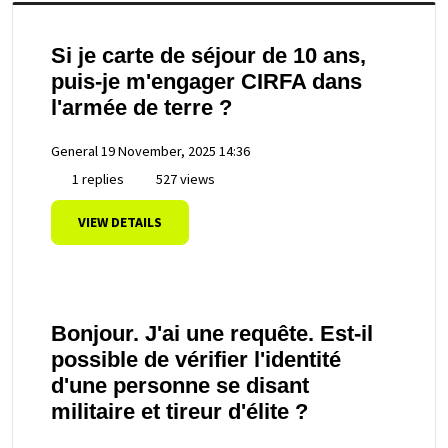
Si je carte de séjour de 10 ans,
puis-je m'engager CIRFA dans
l'armée de terre ?
General
19 November, 2025 14:36
1 replies
527 views
VIEW DETAILS
Bonjour. J'ai une requête. Est-il
possible de vérifier l'identité
d'une personne se disant
militaire et tireur d'élite ?