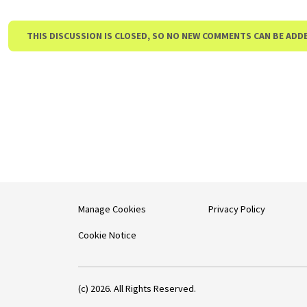
THIS DISCUSSION IS CLOSED, SO NO NEW COMMENTS CAN BE ADD
Manage Cookies
Privacy Policy
Cookie Notice
(c) 2026. All Rights Reserved.