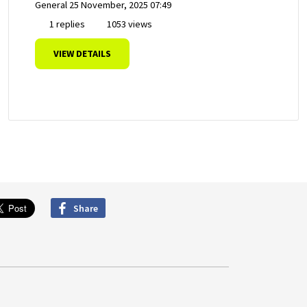
General
25 November, 2025 07:49
1 replies
1053 views
VIEW DETAILS
Share