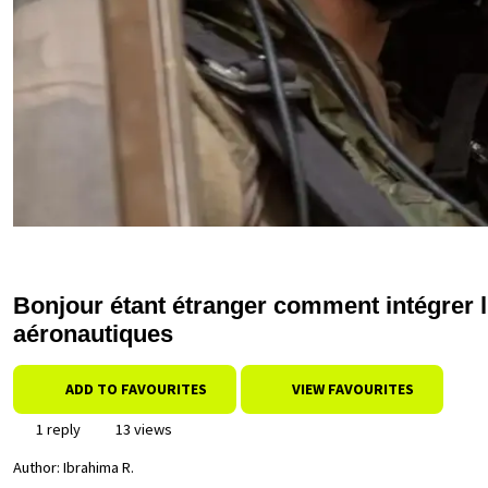
Bonjour étant étranger comment intégrer l
aéronautiques
ADD TO FAVOURITES
VIEW FAVOURITES
1 reply
13 views
Author:
Ibrahima R.