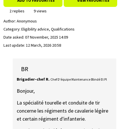
ADD TO FAVOURITES
VIEW FAVOURITES
2 replies
9 views
Author:
Anonymous
Category: Eligibility advice, Qualifications
Date asked:
07 November, 2025 14:09
Last update:
12 March, 2026 20:58
BR
Brigadier-chef R.
Chef D'équipe Maintenance Blindé Et Pl
Bonjour,
La spécialité tourelle et conduite de tir
concerne les régiments de cavalerie légère
et certain régiment d'infanterie.