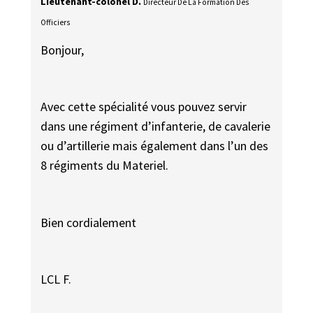
Lieutenant-colonel D.
Directeur De La Formation Des
Officiers
Bonjour,
Avec cette spécialité vous pouvez servir
dans une régiment d’infanterie, de cavalerie
ou d’artillerie mais également dans l’un des
8 régiments du Materiel.
Bien cordialement
LCL F.