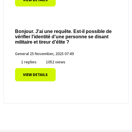
Bonjour. J'ai une requête. Est-il possible de
vérifier l'identité d'une personne se disant
militaire et tireur d'élite ?
General
25 November, 2025 07:49
1 replies
1052 views
VIEW DETAILS