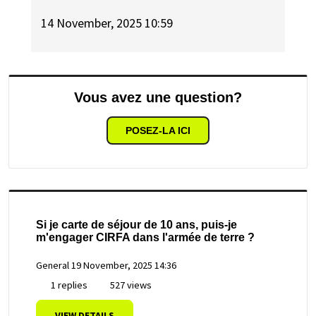
14 November, 2025 10:59
Vous avez une question?
POSEZ-LA ICI
Si je carte de séjour de 10 ans, puis-je
m'engager CIRFA dans l'armée de terre ?
General
19 November, 2025 14:36
1 replies
527 views
VIEW DETAILS