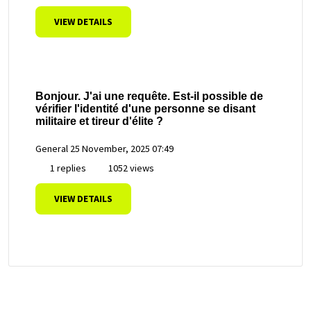
VIEW DETAILS
Bonjour. J'ai une requête. Est-il possible de
vérifier l'identité d'une personne se disant
militaire et tireur d'élite ?
General
25 November, 2025 07:49
1 replies
1052 views
VIEW DETAILS