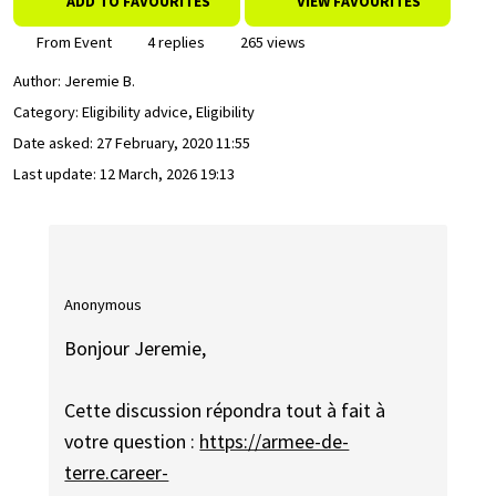
ADD TO FAVOURITES
VIEW FAVOURITES
From Event
4 replies
265 views
Author:
Jeremie B.
Category: Eligibility advice, Eligibility
Date asked:
27 February, 2020 11:55
Last update:
12 March, 2026 19:13
Anonymous
Bonjour Jeremie,
Cette discussion répondra tout à fait à
votre question :
https://armee-de-
terre.career-