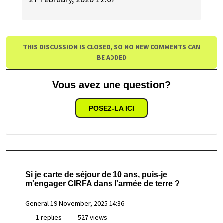
THIS DISCUSSION IS CLOSED, SO NO NEW COMMENTS CAN
BE ADDED
Vous avez une question?
POSEZ-LA ICI
Si je carte de séjour de 10 ans, puis-je
m'engager CIRFA dans l'armée de terre ?
General
19 November, 2025 14:36
1 replies
527 views