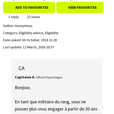
ADD TO FAVOURITES
VIEW FAVOURITES
1 reply
22 views
Author:
Anonymous
Category: Eligibility advice, Eligibility
Date asked:
03 October, 2024 21:20
Last update:
12 March, 2026 20:37
CA
Capitaine A.
Officier Psychologue
Bonjour,
En tant que militaire du rang, vous ne
pouvez plus vous engager à partir de 30 ans