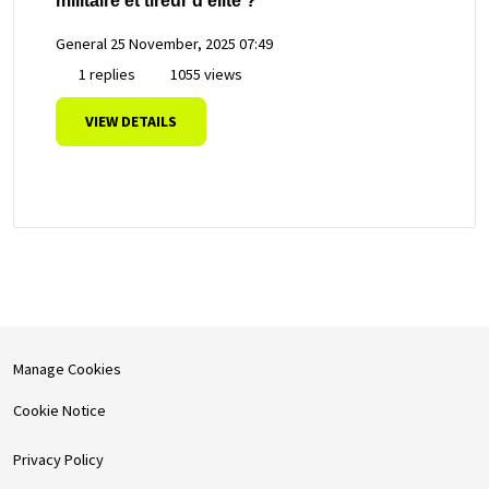
militaire et tireur d'élite ?
General
25 November, 2025 07:49
1 replies
1055 views
VIEW DETAILS
Manage Cookies
Cookie Notice
Privacy Policy