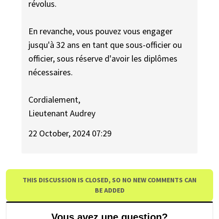
révolus.
En revanche, vous pouvez vous engager
jusqu'à 32 ans en tant que sous-officier ou
officier, sous réserve d'avoir les diplômes
nécessaires.
Cordialement,
Lieutenant Audrey
22 October, 2024 07:29
THIS DISCUSSION IS CLOSED, SO NO NEW COMMENTS CAN
BE ADDED
Vous avez une question?