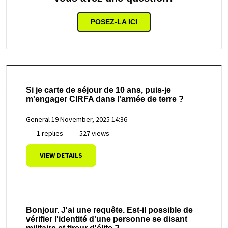
POSEZ-LA ICI
Si je carte de séjour de 10 ans, puis-je
m'engager CIRFA dans l'armée de terre ?
General
19 November, 2025 14:36
1 replies
527 views
VIEW DETAILS
Bonjour. J'ai une requête. Est-il possible de
vérifier l'identité d'une personne se disant