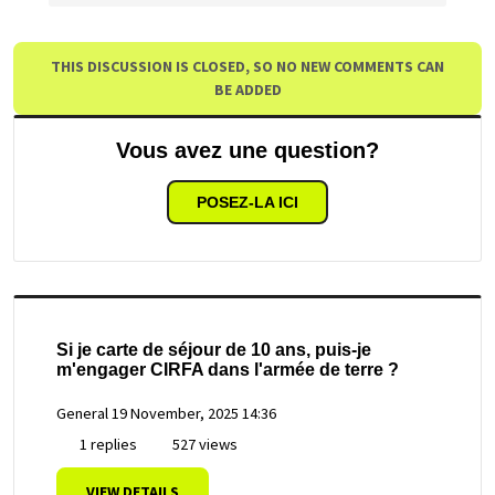
THIS DISCUSSION IS CLOSED, SO NO NEW COMMENTS CAN
BE ADDED
Vous avez une question?
POSEZ-LA ICI
Si je carte de séjour de 10 ans, puis-je
m'engager CIRFA dans l'armée de terre ?
General
19 November, 2025 14:36
1 replies
527 views
VIEW DETAILS