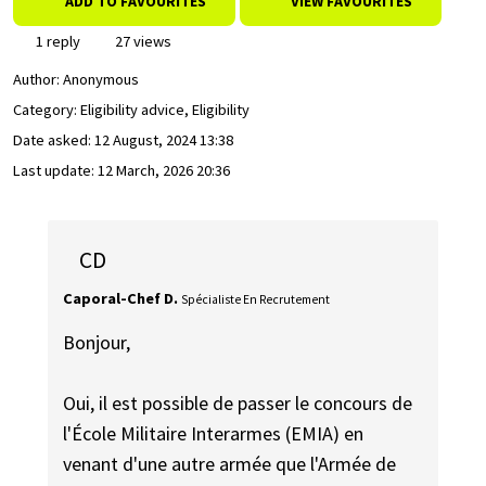
ADD TO FAVOURITES
VIEW FAVOURITES
1 reply
27 views
Author:
Anonymous
Category: Eligibility advice, Eligibility
Date asked:
12 August, 2024 13:38
Last update:
12 March, 2026 20:36
CD
Caporal-Chef D.
Spécialiste En Recrutement
Bonjour,
Oui, il est possible de passer le concours de
l'École Militaire Interarmes (EMIA) en
venant d'une autre armée que l'Armée de