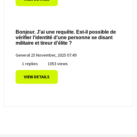
Bonjour. J'ai une requête. Est-il possible de
vérifier l'identité d'une personne se disant
militaire et tireur d'élite ?
General
25 November, 2025 07:49
1 replies
1053 views
VIEW DETAILS