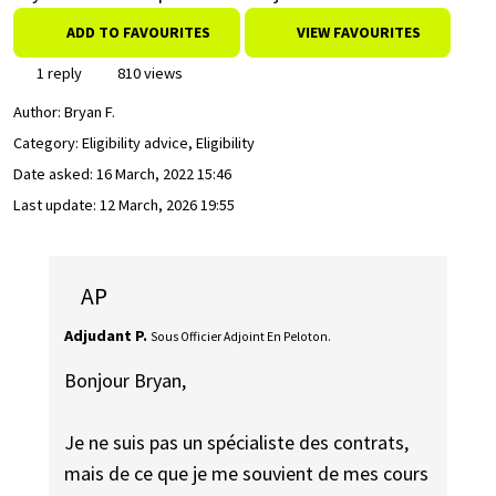
ADD TO FAVOURITES
VIEW FAVOURITES
1 reply
810 views
Author:
Bryan F.
Category: Eligibility advice, Eligibility
Date asked:
16 March, 2022 15:46
Last update:
12 March, 2026 19:55
AP
Adjudant P.
Sous Officier Adjoint En Peloton.
Bonjour Bryan,
Je ne suis pas un spécialiste des contrats,
mais de ce que je me souvient de mes cours