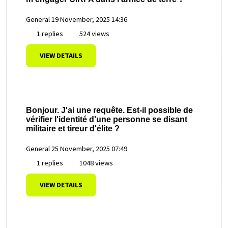
General
19 November, 2025 14:36
1 replies
524 views
VIEW DETAILS
Bonjour. J'ai une requête. Est-il possible de
vérifier l'identité d'une personne se disant
militaire et tireur d'élite ?
General
25 November, 2025 07:49
1 replies
1048 views
VIEW DETAILS