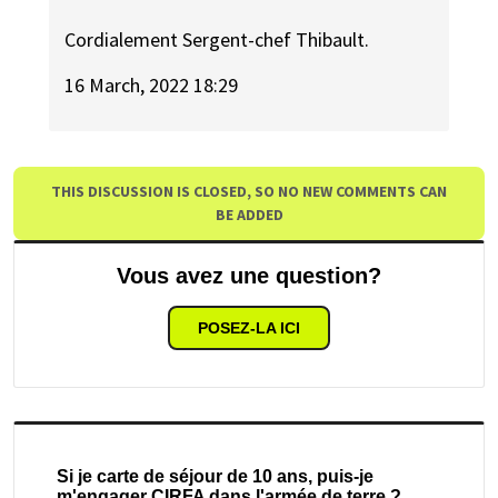
Cordialement Sergent-chef Thibault.
16 March, 2022 18:29
THIS DISCUSSION IS CLOSED, SO NO NEW COMMENTS CAN
BE ADDED
Vous avez une question?
POSEZ-LA ICI
Si je carte de séjour de 10 ans, puis-je
m'engager CIRFA dans l'armée de terre ?