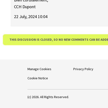
CCH Dupont
22 July, 2024 10:04
THIS DISCUSSION IS CLOSED, SO NO NEW COMMENTS CAN BE ADD
Manage Cookies
Privacy Policy
Cookie Notice
(c) 2026. All Rights Reserved.