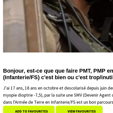
Bonjour, est-ce que que faire PMT, PMP e
(Infanterie/FS) c'est bien ou c'est trop/inut
J'ai 17 ans, 18 ans en octobre et descolarisé depuis juin de
myopie dioptrie -7,5), par la suite une SMV (Devenir Agent 
dans l'Armée de Terre en Infanterie/FS est un bon parcours
ADD TO FAVOURITES
VIEW FAVOURITES