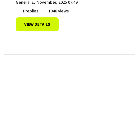
General
25 November, 2025 07:49
1 replies
1048 views
VIEW DETAILS