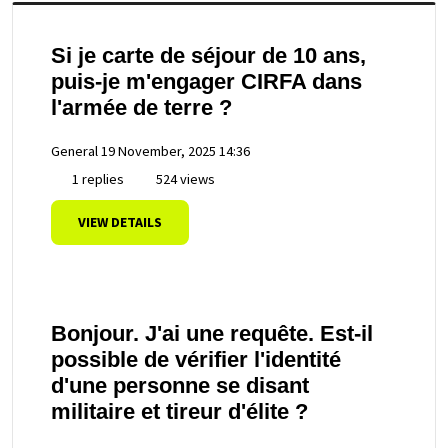
Si je carte de séjour de 10 ans,
puis-je m'engager CIRFA dans
l'armée de terre ?
General
19 November, 2025 14:36
1 replies
524 views
VIEW DETAILS
Bonjour. J'ai une requête. Est-il
possible de vérifier l'identité
d'une personne se disant
militaire et tireur d'élite ?