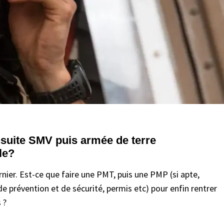
nsuite SMV puis armée de terre
ile?
rnier. Est-ce que faire une PMT, puis une PMP (si apte,
de prévention et de sécurité, permis etc) pour enfin rentrer
 ?