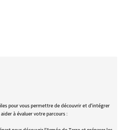
iles pour vous permettre de découvrir et d'intégrer
aider à évaluer votre parcours :
départ pour découvrir l'Armée de Terre et préparer les