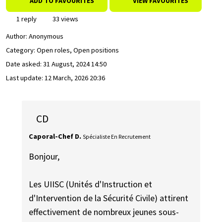
ADD TO FAVOURITES
VIEW FAVOURITES
1 reply
33 views
Author:
Anonymous
Category: Open roles, Open positions
Date asked:
31 August, 2024 14:50
Last update:
12 March, 2026 20:36
CD
Caporal-Chef D.
Spécialiste En Recrutement
Bonjour,
Les UIISC (Unités d'Instruction et
d'Intervention de la Sécurité Civile) attirent
effectivement de nombreux jeunes sous-