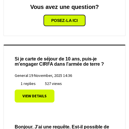
Vous avez une question?
POSEZ-LA ICI
Si je carte de séjour de 10 ans, puis-je
m'engager CIRFA dans l'armée de terre ?
General
19 November, 2025 14:36
1 replies
527 views
VIEW DETAILS
Bonjour. J'ai une requête. Est-il possible de