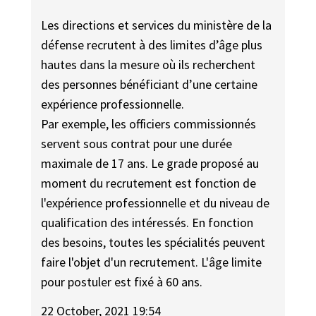
Les directions et services du ministère de la
défense recrutent à des limites d’âge plus
hautes dans la mesure où ils recherchent
des personnes bénéficiant d’une certaine
expérience professionnelle.
Par exemple, les officiers commissionnés
servent sous contrat pour une durée
maximale de 17 ans. Le grade proposé au
moment du recrutement est fonction de
l'expérience professionnelle et du niveau de
qualification des intéressés. En fonction
des besoins, toutes les spécialités peuvent
faire l'objet d'un recrutement. L'âge limite
pour postuler est fixé à 60 ans.
22 October, 2021 19:54