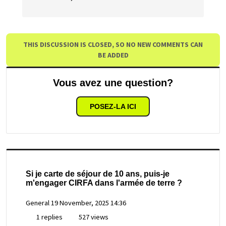
THIS DISCUSSION IS CLOSED, SO NO NEW COMMENTS CAN
BE ADDED
Vous avez une question?
POSEZ-LA ICI
Si je carte de séjour de 10 ans, puis-je
m'engager CIRFA dans l'armée de terre ?
General
19 November, 2025 14:36
1 replies
527 views