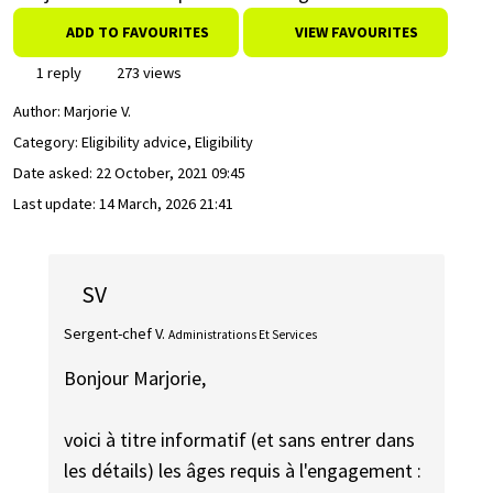
ADD TO FAVOURITES
VIEW FAVOURITES
1 reply
273 views
Author:
Marjorie V.
Category: Eligibility advice, Eligibility
Date asked:
22 October, 2021 09:45
Last update:
14 March, 2026 21:41
SV
Sergent-chef V.
Administrations Et Services
Bonjour Marjorie,
voici à titre informatif (et sans entrer dans
les détails) les âges requis à l'engagement :