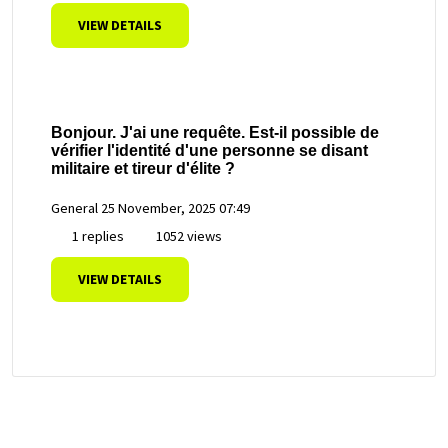
VIEW DETAILS
Bonjour. J'ai une requête. Est-il possible de
vérifier l'identité d'une personne se disant
militaire et tireur d'élite ?
General
25 November, 2025 07:49
1 replies
1052 views
VIEW DETAILS