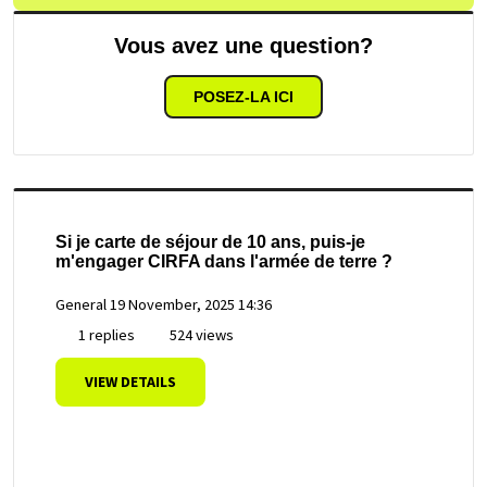
Vous avez une question?
POSEZ-LA ICI
Si je carte de séjour de 10 ans, puis-je
m'engager CIRFA dans l'armée de terre ?
General
19 November, 2025 14:36
1 replies
524 views
VIEW DETAILS