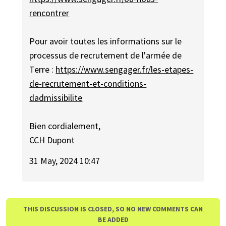
rencontrer
Pour avoir toutes les informations sur le
processus de recrutement de l'armée de
Terre :
https://www.sengager.fr/les-etapes-
de-recrutement-et-conditions-
dadmissibilite
Bien cordialement,
CCH Dupont
31 May, 2024 10:47
THIS DISCUSSION IS CLOSED, SO NO NEW COMMENTS CAN
BE ADDED