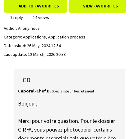
ADD TO FAVOURITES
VIEW FAVOURITES
1 reply
14 views
Author:
Anonymous
Category: Applications, Application process
Date asked:
26 May, 2024 12:54
Last update:
12 March, 2026 20:33
CD
Caporal-Chef D.
Spécialiste En Recrutement
Bonjour,
Merci pour votre question. Pour le dossier
CIRFA, vous pouvez photocopier certains
documents essentiels tels que votre pièce