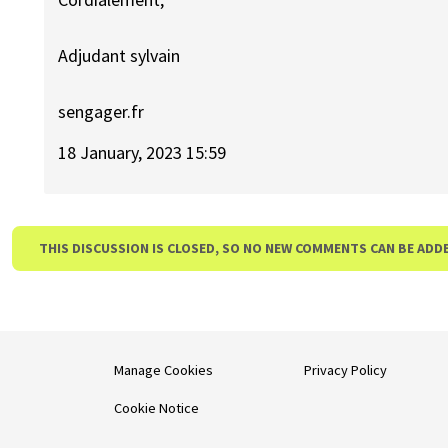
Adjudant sylvain
sengager.fr
18 January, 2023 15:59
THIS DISCUSSION IS CLOSED, SO NO NEW COMMENTS CAN BE ADD
Manage Cookies
Privacy Policy
Cookie Notice