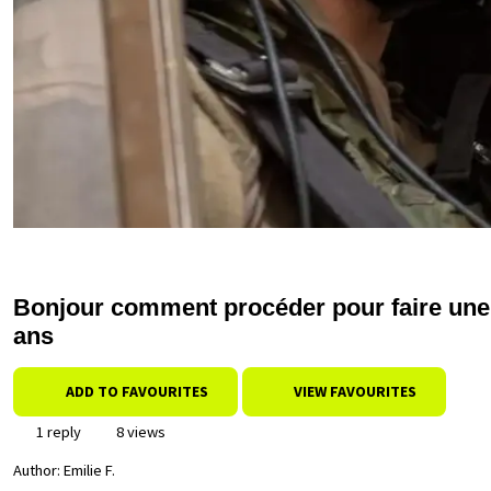
Bonjour comment procéder pour faire une
ans
ADD TO FAVOURITES
VIEW FAVOURITES
1 reply
8 views
Author:
Emilie F.