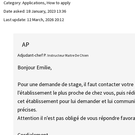
Category: Applications, How to apply
Date asked:
18 January, 2023 13:36
Last update:
12 March, 2026 20:12
AP
Adjudant-chef P.
Instructeur Maitre De Chien
Bonjour Emilie,
Pour une demande de stage, il faut contacter votre c
l'établissement le plus proche de chez vous, puis r
cet établissement pour lui demander et lui communiq
précises.
Attention il n'est pas obligé de vous répondre favor
Cordialement,