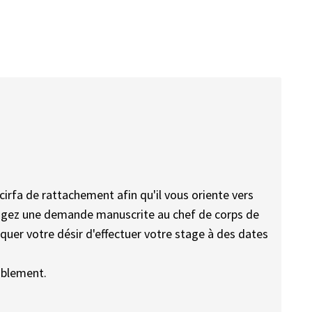
irfa de rattachement afin qu'il vous oriente vers
édigez une demande manuscrite au chef de corps de
uer votre désir d'effectuer votre stage à des dates
ablement.