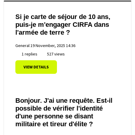
Si je carte de séjour de 10 ans,
puis-je m'engager CIRFA dans
l'armée de terre ?
General
19 November, 2025 14:36
1 replies
527 views
VIEW DETAILS
Bonjour. J'ai une requête. Est-il
possible de vérifier l'identité
d'une personne se disant
militaire et tireur d'élite ?