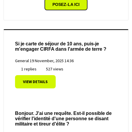
POSEZ-LA ICI
Si je carte de séjour de 10 ans, puis-je
m'engager CIRFA dans l'armée de terre ?
General
19 November, 2025 14:36
1 replies
527 views
VIEW DETAILS
Bonjour. J'ai une requête. Est-il possible de
vérifier l'identité d'une personne se disant
militaire et tireur d'élite ?