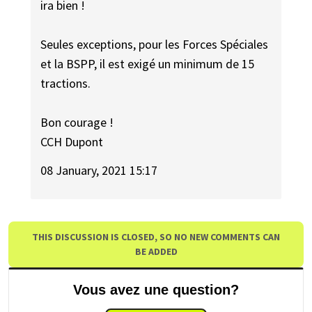
ira bien !
Seules exceptions, pour les Forces Spéciales
et la BSPP, il est exigé un minimum de 15
tractions.
Bon courage !
CCH Dupont
08 January, 2021 15:17
THIS DISCUSSION IS CLOSED, SO NO NEW COMMENTS CAN
BE ADDED
Vous avez une question?