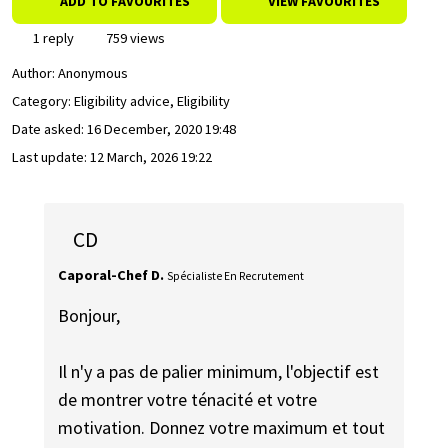
ADD TO FAVOURITES
VIEW FAVOURITES
1 reply
759 views
Author:
Anonymous
Category: Eligibility advice, Eligibility
Date asked:
16 December, 2020 19:48
Last update:
12 March, 2026 19:22
CD
Caporal-Chef D.
Spécialiste En Recrutement
Bonjour,
Il n'y a pas de palier minimum, l'objectif est
de montrer votre ténacité et votre
motivation. Donnez votre maximum et tout