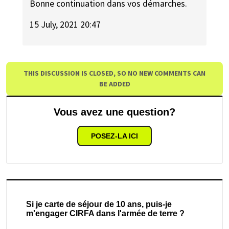
Bonne continuation dans vos démarches.
15 July, 2021 20:47
THIS DISCUSSION IS CLOSED, SO NO NEW COMMENTS CAN
BE ADDED
Vous avez une question?
POSEZ-LA ICI
Si je carte de séjour de 10 ans, puis-je
m'engager CIRFA dans l'armée de terre ?