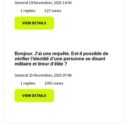
General
19 November, 2025 14:36
1 replies
527 views
VIEW DETAILS
Bonjour. J'ai une requête. Est-il possible de
vérifier l'identité d'une personne se disant
militaire et tireur d'élite ?
General
25 November, 2025 07:49
1 replies
1055 views
VIEW DETAILS