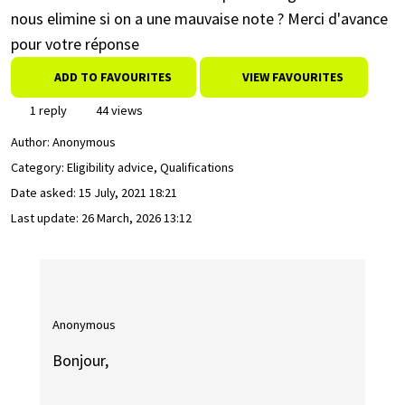
nous elimine si on a une mauvaise note ? Merci d'avance
pour votre réponse
ADD TO FAVOURITES
VIEW FAVOURITES
1 reply
44 views
Author:
Anonymous
Category: Eligibility advice, Qualifications
Date asked:
15 July, 2021 18:21
Last update:
26 March, 2026 13:12
Anonymous
Bonjour,