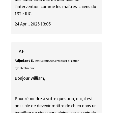
l'intervention comme les maîtres-chiens du
132e RIC.
24 April, 2025 13:05
AE
Adjudant E.
Instructeur Au Centre De Formation
Cynotechnique
Bonjour William,
Pour répondre à votre question, oui, il est
possible de devenir maître de chien dans un
bataillon de chasseurs alpins, car au sein du