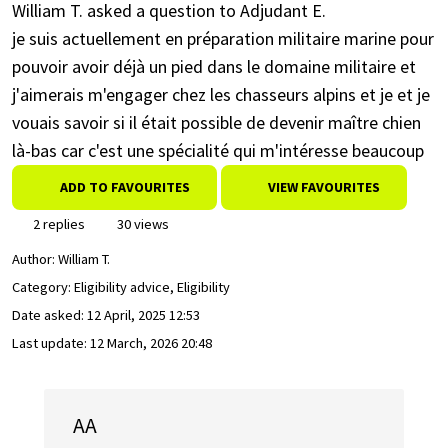
William T. asked a question to Adjudant E.
je suis actuellement en préparation militaire marine pour
pouvoir avoir déjà un pied dans le domaine militaire et
j'aimerais m'engager chez les chasseurs alpins et je et je
vouais savoir si il était possible de devenir maître chien
là-bas car c'est une spécialité qui m'intéresse beaucoup
ADD TO FAVOURITES
VIEW FAVOURITES
2 replies
30 views
Author:
William T.
Category: Eligibility advice, Eligibility
Date asked:
12 April, 2025 12:53
Last update:
12 March, 2026 20:48
AA