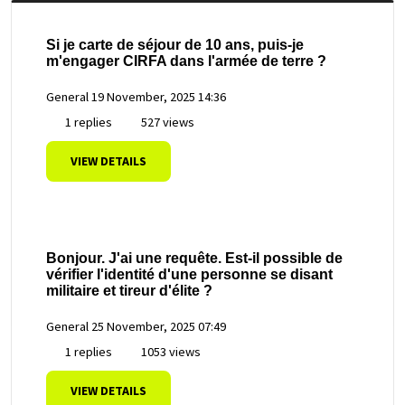
Si je carte de séjour de 10 ans, puis-je
m'engager CIRFA dans l'armée de terre ?
General
19 November, 2025 14:36
1 replies
527 views
VIEW DETAILS
Bonjour. J'ai une requête. Est-il possible de
vérifier l'identité d'une personne se disant
militaire et tireur d'élite ?
General
25 November, 2025 07:49
1 replies
1053 views
VIEW DETAILS