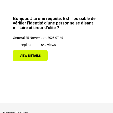
Bonjour. J'ai une requête. Est-il possible de
vérifier l'identité d'une personne se disant
militaire et tireur d'élite ?
General
25 November, 2025 07:49
1 replies
1052 views
VIEW DETAILS
Manage Cookies