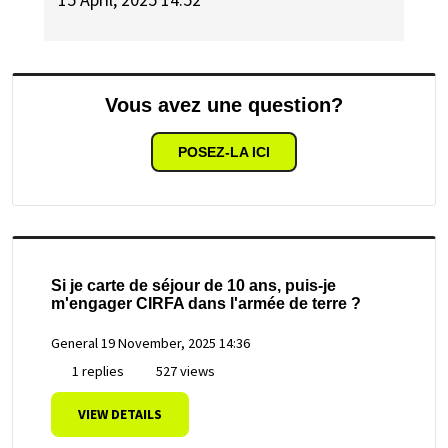
Vous avez une question?
POSEZ-LA ICI
Si je carte de séjour de 10 ans, puis-je
m'engager CIRFA dans l'armée de terre ?
General
19 November, 2025 14:36
1 replies
527 views
VIEW DETAILS