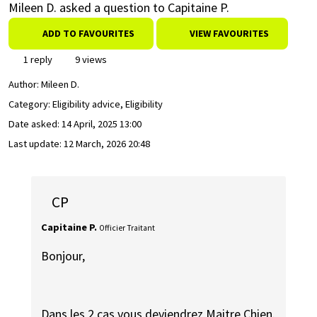
Mileen D. asked a question to Capitaine P.
ADD TO FAVOURITES
VIEW FAVOURITES
1 reply
9 views
Author:
Mileen D.
Category: Eligibility advice, Eligibility
Date asked:
14 April, 2025 13:00
Last update:
12 March, 2026 20:48
CP
Capitaine P.
Officier Traitant
Bonjour,
Dans les 2 cas vous deviendrez Maitre Chien.