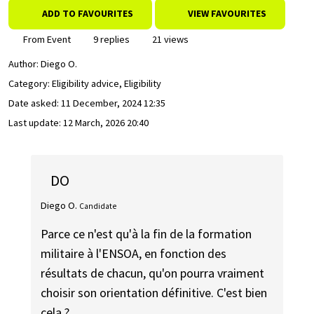
ADD TO FAVOURITES
VIEW FAVOURITES
From Event
9 replies
21 views
Author:
Diego O.
Category: Eligibility advice, Eligibility
Date asked:
11 December, 2024 12:35
Last update:
12 March, 2026 20:40
DO
Diego O.
Candidate
Parce ce n'est qu'à la fin de la formation
militaire à l'ENSOA, en fonction des
résultats de chacun, qu'on pourra vraiment
choisir son orientation définitive. C'est bien
cela ?