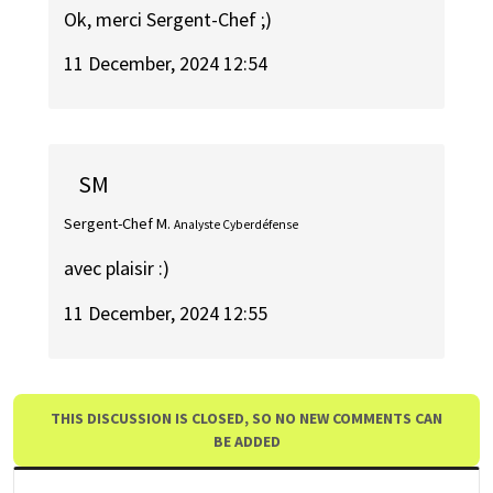
Ok, merci Sergent-Chef ;)
11 December, 2024 12:54
SM
Sergent-Chef M.
Analyste Cyberdéfense
avec plaisir :)
11 December, 2024 12:55
THIS DISCUSSION IS CLOSED, SO NO NEW COMMENTS CAN
BE ADDED