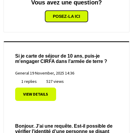
Vous avez une question?
POSEZ-LA ICI
Si je carte de séjour de 10 ans, puis-je
m'engager CIRFA dans l'armée de terre ?
General
19 November, 2025 14:36
1 replies
527 views
VIEW DETAILS
Bonjour. J'ai une requête. Est-il possible de
vérifier l'identité d'une personne se disant