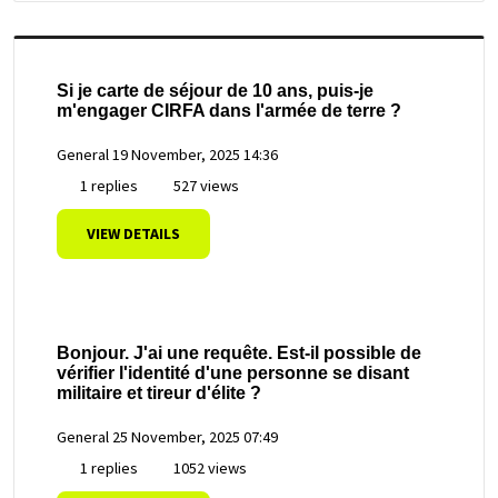
Si je carte de séjour de 10 ans, puis-je
m'engager CIRFA dans l'armée de terre ?
General
19 November, 2025 14:36
1 replies
527 views
VIEW DETAILS
Bonjour. J'ai une requête. Est-il possible de
vérifier l'identité d'une personne se disant
militaire et tireur d'élite ?
General
25 November, 2025 07:49
1 replies
1052 views