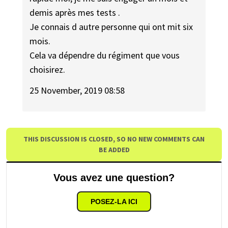
demis après mes tests .
Je connais d autre personne qui ont mit six
mois.
Cela va dépendre du régiment que vous
choisirez.
25 November, 2019 08:58
THIS DISCUSSION IS CLOSED, SO NO NEW COMMENTS CAN
BE ADDED
Vous avez une question?
POSEZ-LA ICI