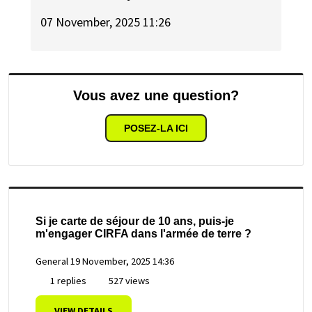
07 November, 2025 11:26
Vous avez une question?
POSEZ-LA ICI
Si je carte de séjour de 10 ans, puis-je
m'engager CIRFA dans l'armée de terre ?
General
19 November, 2025 14:36
1 replies
527 views
VIEW DETAILS