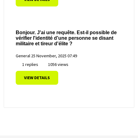
Bonjour. J'ai une requête. Est-il possible de
vérifier l'identité d'une personne se disant
militaire et tireur d'élite ?
General
25 November, 2025 07:49
1 replies
1056 views
VIEW DETAILS