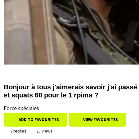
Bonjour à tous j'aimerais savoir j'ai passé
et squats 60 pour le 1 rpima ?
Force spéciales
ADD TO FAVOURITES
VIEW FAVOURITES
3 replies
25 views