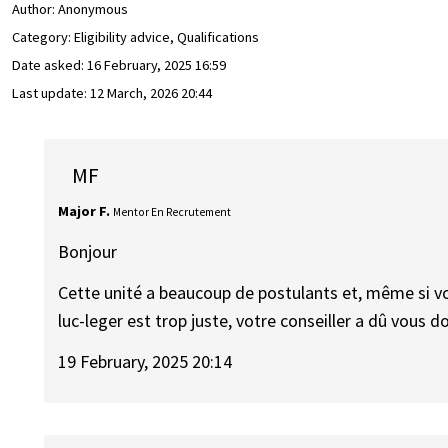
Author:
Anonymous
Category: Eligibility advice, Qualifications
Date asked:
16 February, 2025 16:59
Last update:
12 March, 2026 20:44
MF
Major F.
Mentor En Recrutement
Bonjour
Cette unité a beaucoup de postulants et, même si vo
luc-leger est trop juste, votre conseiller a dû vous 
19 February, 2025 20:14