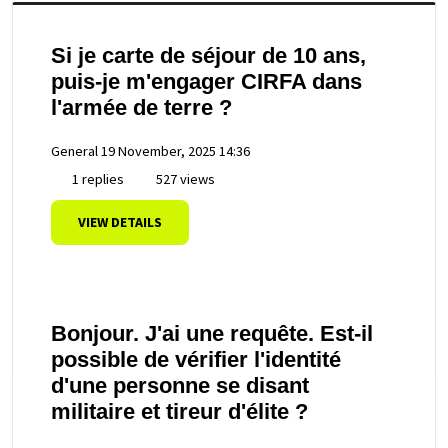
Si je carte de séjour de 10 ans,
puis-je m'engager CIRFA dans
l'armée de terre ?
General
19 November, 2025 14:36
1 replies
527 views
VIEW DETAILS
Bonjour. J'ai une requête. Est-il
possible de vérifier l'identité
d'une personne se disant
militaire et tireur d'élite ?