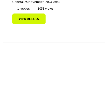
General
25 November, 2025 07:49
1 replies
1053 views
VIEW DETAILS