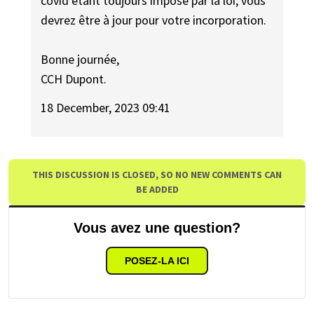
covid étant toujours imposé par la loi, vous
devrez être à jour pour votre incorporation.
Bonne journée,
CCH Dupont.
18 December, 2023 09:41
THIS DISCUSSION IS CLOSED, SO NO NEW COMMENTS CAN
BE ADDED
Vous avez une question?
POSEZ-LA ICI