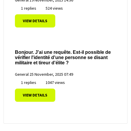
1 replies
524 views
VIEW DETAILS
Bonjour. J'ai une requête. Est-il possible de
vérifier l'identité d'une personne se disant
militaire et tireur d'élite ?
General
25 November, 2025 07:49
1 replies
1047 views
VIEW DETAILS