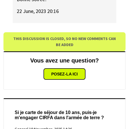
22 June, 2023 20:16
THIS DISCUSSION IS CLOSED, SO NO NEW COMMENTS CAN
BE ADDED
Vous avez une question?
POSEZ-LA ICI
Si je carte de séjour de 10 ans, puis-je
m'engager CIRFA dans l'armée de terre ?
General
19 November, 2025 14:36