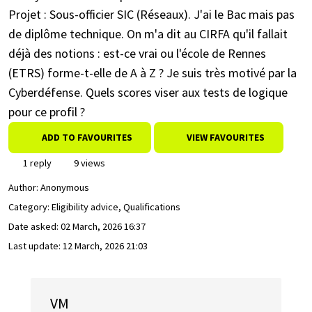
Projet : Sous-officier SIC (Réseaux). J'ai le Bac mais pas
de diplôme technique. On m'a dit au CIRFA qu'il fallait
déjà des notions : est-ce vrai ou l'école de Rennes
(ETRS) forme-t-elle de A à Z ? Je suis très motivé par la
Cyberdéfense. Quels scores viser aux tests de logique
pour ce profil ?
ADD TO FAVOURITES
VIEW FAVOURITES
1 reply
9 views
Author:
Anonymous
Category: Eligibility advice, Qualifications
Date asked:
02 March, 2026 16:37
Last update:
12 March, 2026 21:03
VM