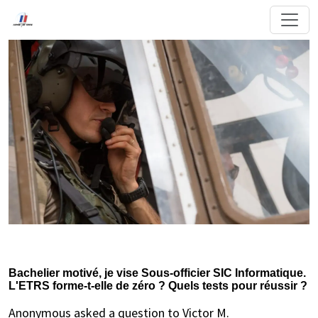
Bachelier motivé, je vise Sous-officier SIC Informatique.
L'ETRS forme-t-elle de zéro ? Quels tests pour réussir ?
Anonymous asked a question to Victor M.