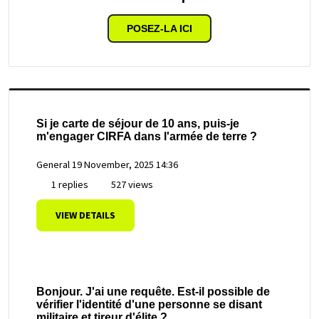
POSEZ-LA ICI
Si je carte de séjour de 10 ans, puis-je
m'engager CIRFA dans l'armée de terre ?
General
19 November, 2025 14:36
1 replies
527 views
VIEW DETAILS
Bonjour. J'ai une requête. Est-il possible de
vérifier l'identité d'une personne se disant
militaire et tireur d'élite ?